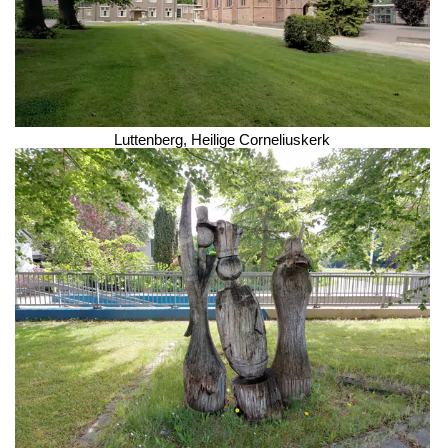
Luttenberg, Heilige Corneliuskerk