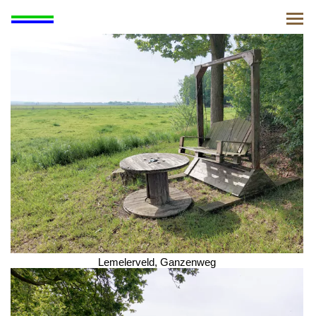
"#"
Lemelerveld, Ganzenweg