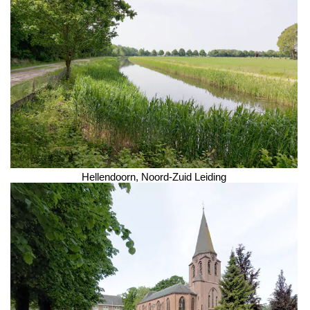
Hellendoorn, Noord-Zuid Leiding