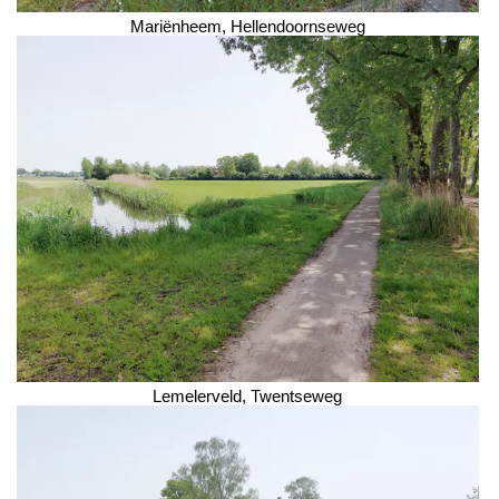
Mariënheem, Hellendoornseweg
Lemelerveld, Twentseweg